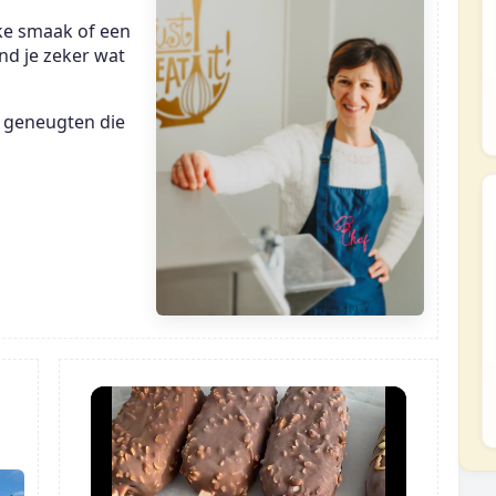
eke smaak of een
nd je zeker wat
 geneugten die