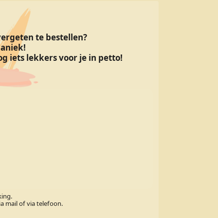
 vergeten te bestellen?
aniek!
g iets lekkers voor je in petto!
king.
 mail of via telefoon.