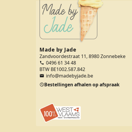
Made by Jade
Zandvoordestraat 11, 8980 Zonnebeke
0496 61 34 48
BTW BE1002.587.842
info@madebyjade.be
Bestellingen afhalen op afspraak