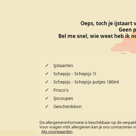
Oeps, toch je ijstaart
Geen p
Bel me snel, wie weet heb ik no
✓
Ijstaarten
✓
Schepijs - Schepijs 1l
✓
Schepijs - Schepijs potjes 180ml
✓
Frisco's
✓
Ijscoupes
✓
Geschenkbon
De allergeneninformatie is beschikbaar op de verpak
Voor vragen mbt allergenen kan je ons contacteren via
Alg.voorwaarden