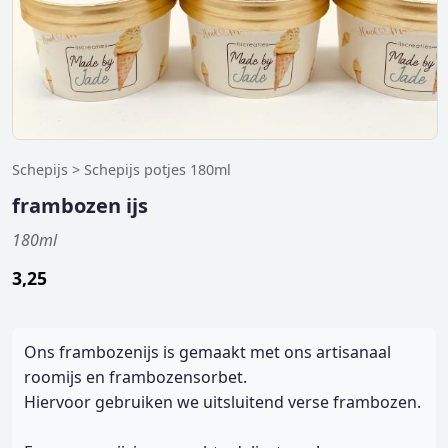
Schepijs > Schepijs potjes 180ml
frambozen ijs
180ml
3,25
Ons frambozenijs is gemaakt met ons artisanaal
roomijs en frambozensorbet.
Hiervoor gebruiken we uitsluitend verse frambozen.