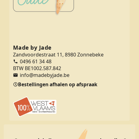
Made by Jade
Zandvoordestraat 11, 8980 Zonnebeke
0496 61 34 48
BTW BE1002.587.842
info@madebyjade.be
Bestellingen afhalen op afspraak