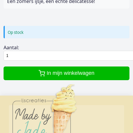
Een zomers ijsje, een echte delicatesse!
Op stock
Aantal:
In mijn winkelwagen