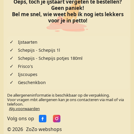
Oeps, toch je ijstaart vergeten te bestellen?
Geen paniek!
Bel me snel, wie weet heb ik nog iets lekkers
voor je in petto!
✓
Ijstaarten
✓
Schepijs - Schepijs 1l
✓
Schepijs - Schepijs potjes 180ml
✓
Frisco's
✓
Ijscoupes
✓
Geschenkbon
De allergeneninformatie is beschikbaar op de verpakking.
Voor vragen mbt allergenen kan je ons contacteren via mail of via
telefoon.
Alg.voorwaarden
Volg ons op
© 2026
ZoZo webshops