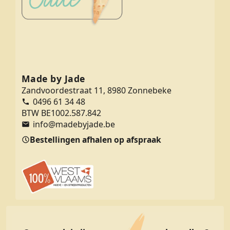
Made by Jade
Zandvoordestraat 11, 8980 Zonnebeke
0496 61 34 48
BTW BE1002.587.842
info@madebyjade.be
Bestellingen afhalen op afspraak