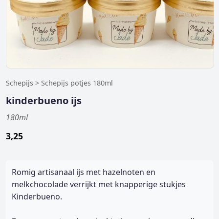
Schepijs > Schepijs potjes 180ml
kinderbueno ijs
180ml
3,25
Romig artisanaal ijs met hazelnoten en
melkchocolade verrijkt met knapperige stukjes
Kinderbueno.