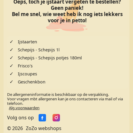
Oeps, toch je ijstaart vergeten te bestellen?
Geen paniek!
Bel me snel, wie weet heb ik nog iets lekkers
voor je in petto!
✓
Ijstaarten
✓
Schepijs - Schepijs 1l
✓
Schepijs - Schepijs potjes 180ml
✓
Frisco's
✓
Ijscoupes
✓
Geschenkbon
De allergeneninformatie is beschikbaar op de verpakking.
Voor vragen mbt allergenen kan je ons contacteren via mail of via
telefoon.
Alg.voorwaarden
Volg ons op
© 2026
ZoZo webshops