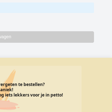
lwagen
 vergeten te bestellen?
aniek!
g iets lekkers voor je in petto!