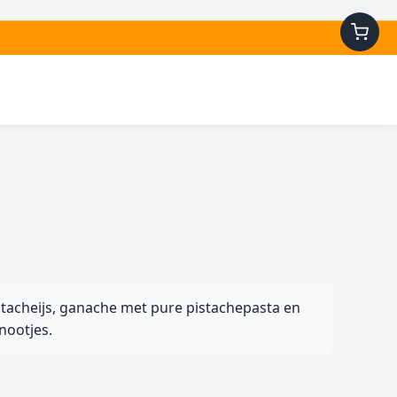
stacheijs, ganache met pure pistachepasta en
nootjes.