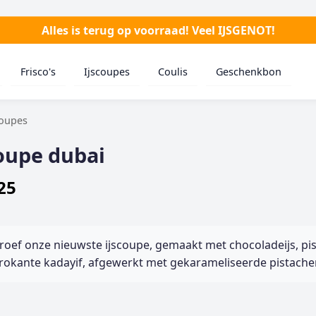
Alles is terug op voorraad! Veel IJSGENOT!
Frisco's
Ijscoupes
Coulis
Geschenkbon
coupes
oupe dubai
25
roef onze nieuwste ijscoupe, gemaakt met chocoladeijs, pi
rokante kadayif, afgewerkt met gekarameliseerde pistache