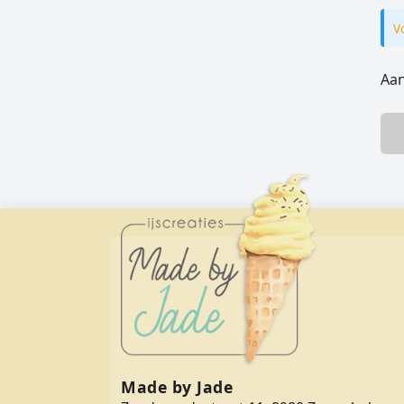
V
Aan
Made by Jade