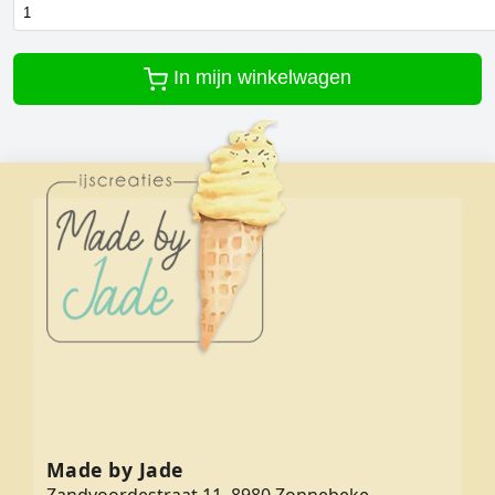
In mijn winkelwagen
Made by Jade
Zandvoordestraat 11, 8980 Zonnebeke