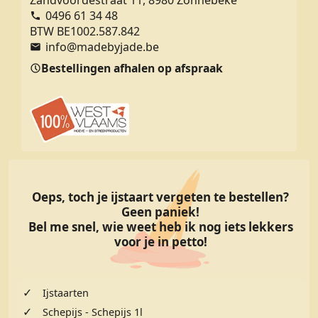
0496 61 34 48
BTW BE1002.587.842
info@madebyjade.be
Bestellingen afhalen op afspraak
Oeps, toch je ijstaart vergeten te bestellen?
Geen paniek!
Bel me snel, wie weet heb ik nog iets lekkers
voor je in petto!
✓
Ijstaarten
✓
Schepijs - Schepijs 1l