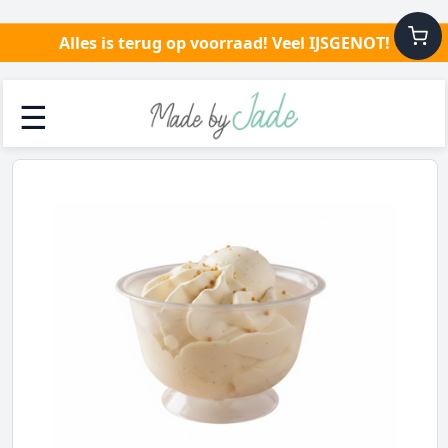
Alles is terug op voorraad! Veel IJSGENOT!
☰