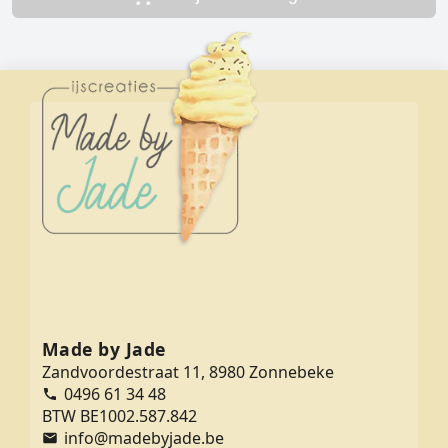
Made by Jade
Zandvoordestraat 11, 8980 Zonnebeke
0496 61 34 48
BTW BE1002.587.842
info@madebyjade.be