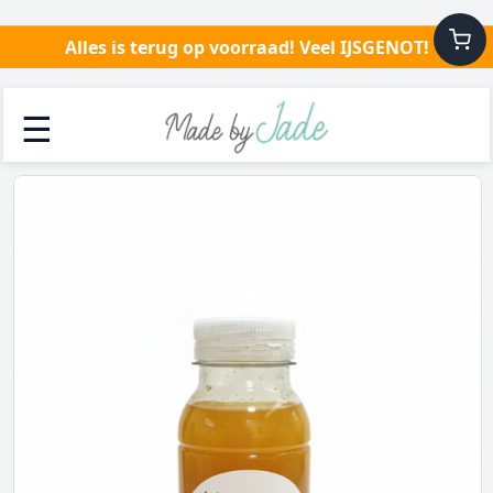
Alles is terug op voorraad! Veel IJSGENOT!
☰