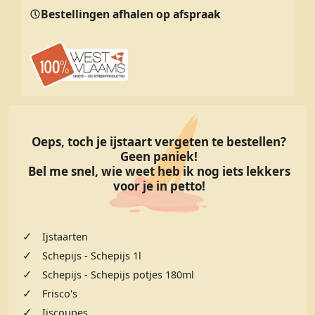
Bestellingen afhalen op afspraak
Oeps, toch je ijstaart vergeten te bestellen?
Geen paniek!
Bel me snel, wie weet heb ik nog iets lekkers
voor je in petto!
✓
Ijstaarten
✓
Schepijs - Schepijs 1l
✓
Schepijs - Schepijs potjes 180ml
✓
Frisco's
✓
Ijscoupes