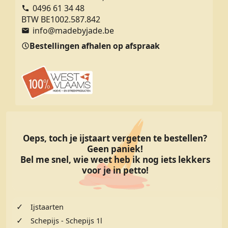
0496 61 34 48
BTW BE1002.587.842
info@madebyjade.be
Bestellingen afhalen op afspraak
Oeps, toch je ijstaart vergeten te bestellen?
Geen paniek!
Bel me snel, wie weet heb ik nog iets lekkers
voor je in petto!
✓
Ijstaarten
✓
Schepijs - Schepijs 1l