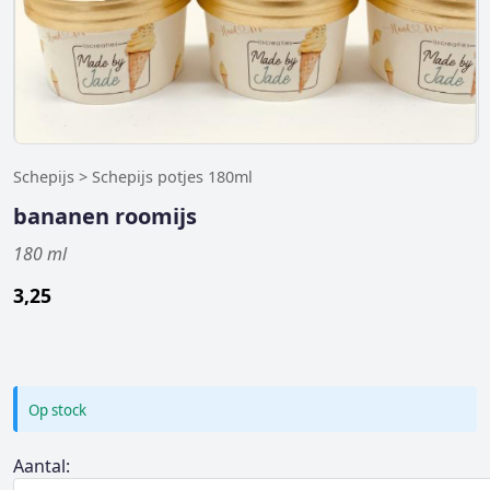
Schepijs > Schepijs potjes 180ml
bananen roomijs
180 ml
3,25
Op stock
Aantal: