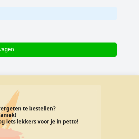
lwagen
 vergeten te bestellen?
aniek!
g iets lekkers voor je in petto!