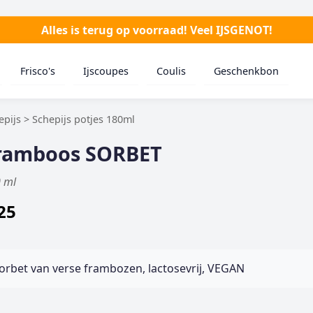
Alles is terug op voorraad! Veel IJSGENOT!
Frisco's
Ijscoupes
Coulis
Geschenkbon
epijs > Schepijs potjes 180ml
ramboos SORBET
 ml
25
orbet van verse frambozen, lactosevrij, VEGAN